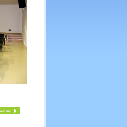
ezentaci