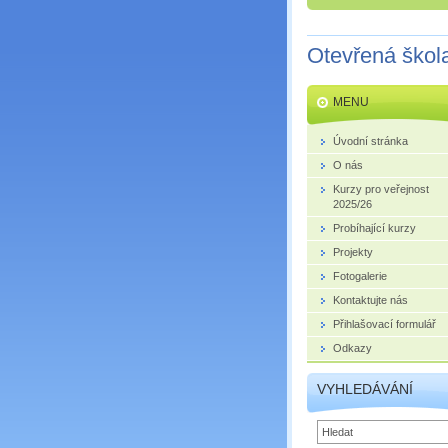
Otevřená škol
MENU
Úvodní stránka
O nás
Kurzy pro veřejnost
2025/26
Probíhající kurzy
Projekty
Fotogalerie
Kontaktujte nás
Přihlašovací formulář
Odkazy
VYHLEDÁVÁNÍ