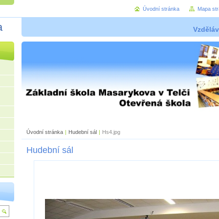
Úvodní stránka
Mapa st
a
Vzděláv
Úvodní stránka
|
Hudební sál
|
Hs4.jpg
Hudební sál