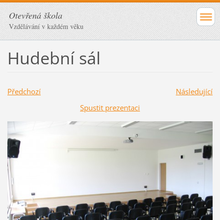
Otevřená škola
Vzdělávání v každém věku
Hudební sál
Předchozí
Následující
Spustit prezentaci