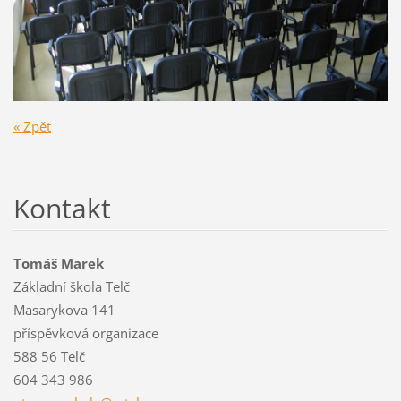
« Zpět
Kontakt
Tomáš Marek
Základní škola Telč
Masarykova 141
příspěvková organizace
588 56 Telč
604 343 986