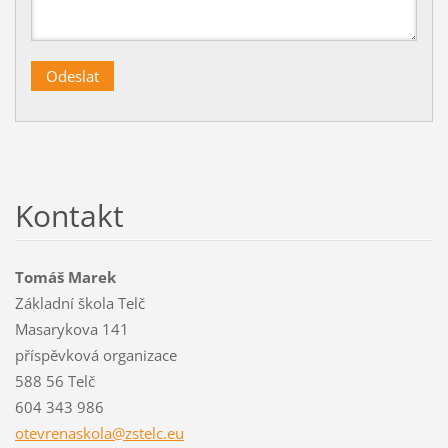
Kontakt
Tomáš Marek
Základní škola Telč
Masarykova 141
příspěvková organizace
588 56 Telč
604 343 986
otevrena
skola@zs
telc.eu