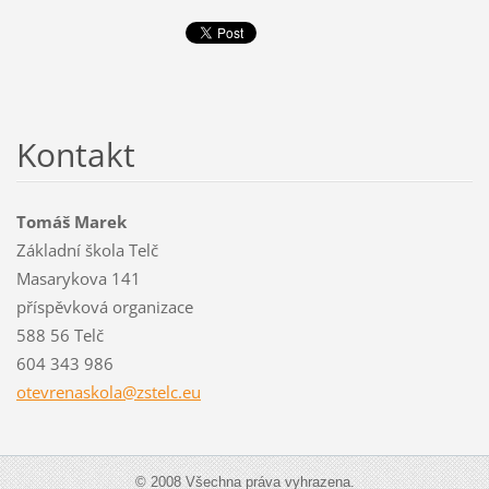
Kontakt
Tomáš Marek
Základní škola Telč
Masarykova 141
příspěvková organizace
588 56 Telč
604 343 986
otevrena
skola@zs
telc.eu
© 2008 Všechna práva vyhrazena.