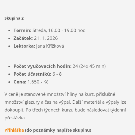
Skupina 2
Termín:
Středa, 16.00 - 19.00 hod
Začátek
: 21. 1. 2026
Lektorka:
Jana Křížková
Počet vyučovacích hodin:
24 (24x 45 min)
Počet účastníků:
6 - 8
Cena:
1.650,- Kč
V ceně je stanovené množství hlíny na kurz, příslušné
množství glazury a čas na výpal. Další materiál a výpaly lze
dokoupit. Po třech týdnech kurzu bude následovat týdenní
přestávka.
Přihláška
(do poznámky napište skupinu)