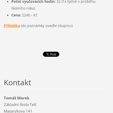
Počet vyučovacích hodin:
32 (1x týdně v průběhu
školního roku)
Cena:
2240,- Kč
Přihláška
(do poznámky uveďte skupinu)
Kontakt
Tomáš Marek
Základní škola Telč
Masarykova 141