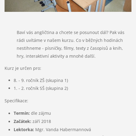
Baví vás angličtina a chcete se posunout dál? Pak vás
rádi uvítáme v našem kurzu.
Co v běžných hodinách
nestihneme - písničky, filmy, texty z časopisů a knih,
hry, interaktivní aktivity a mnohé další.
Kurz je určen pro:
8. - 9. ročník ZŠ (skupina 1)
1. - 2. ročník SŠ (skupina 2)
Specifikace:
Termín:
dle zájmu
Začátek:
září 2018
Lektorka:
Mgr. Vanda Habermannová