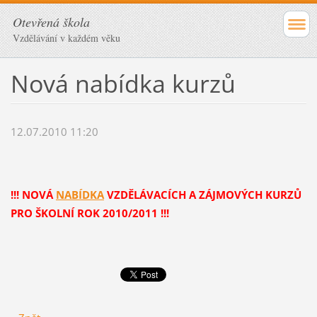
Otevřená škola
Vzdělávání v každém věku
Nová nabídka kurzů
12.07.2010 11:20
!!! NOVÁ
NABÍDKA
VZDĚLÁVACÍCH A ZÁJMOVÝCH KURZŮ
PRO ŠKOLNÍ ROK 2010/2011 !!!