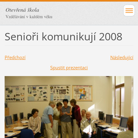
Otevřená škola
Vzdělávání v každém věku
Senioři komunikují 2008
Předchozí
Následující
Spustit prezentaci